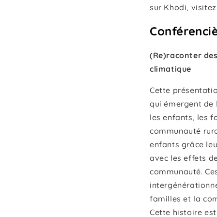
sur Khodi, visite
Conférenciè
(Re)raconter des
climatique
Cette présentatio
qui émergent de l
les enfants, les 
communauté rural
enfants grâce leu
avec les effets 
communauté. Ces 
intergénérationne
familles et la co
Cette histoire es