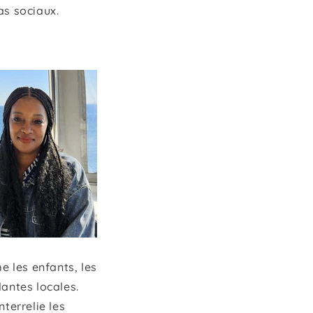
as sociaux.
e les enfants, les
lantes locales.
terrelie les