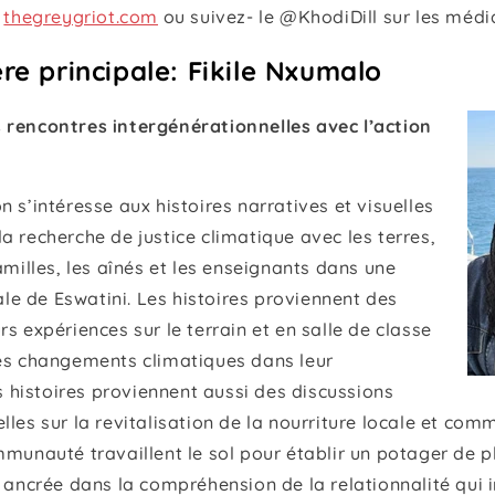
z
thegreygriot.com
ou suivez- le @KhodiDill sur les médi
re principale: Fikile Nxumalo
 rencontres intergénérationnelles avec l’action
n s’intéresse aux histoires narratives et visuelles
a recherche de justice climatique avec les terres,
familles, les aînés et les enseignants dans une
e de Eswatini. Les histoires proviennent des
rs expériences sur le terrain et en salle de classe
des changements climatiques dans leur
histoires proviennent aussi des discussions
lles sur la revitalisation de la nourriture locale et comm
mmunauté travaillent le sol pour établir un potager de p
t ancrée dans la compréhension de la relationnalité qui in