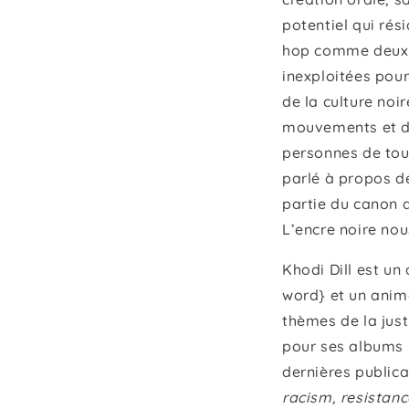
potentiel qui rés
hop comme deux f
inexploitées pour
de la culture noi
mouvements et de
personnes de tout
parlé à propos de
partie du canon d
L’encre noire nou
Khodi Dill est un
word} et un anim
thèmes de la justi
pour ses albums 
dernières publica
racism, resistan