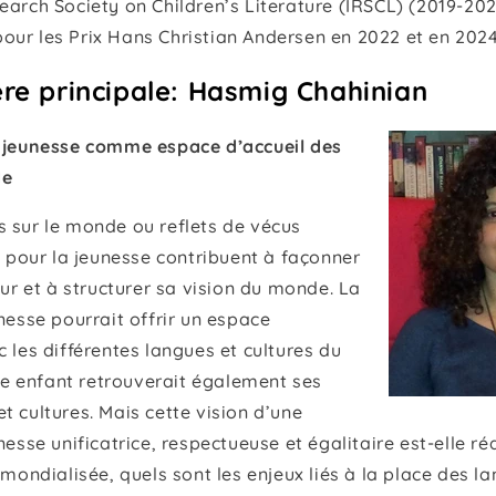
earch Society on Children’s Literature (IRSCL) (2019-202
our les Prix Hans Christian Andersen en 2022 et en 202
re principale: Hasmig Chahinian
e jeunesse comme espace d’accueil des
de
s sur le monde ou reflets de vécus
es pour la jeunesse contribuent à façonner
teur et à structurer sa vision du monde. La
unesse pourrait offrir un espace
c les différentes langues et cultures du
 enfant retrouverait également ses
t cultures. Mais cette vision d’une
nesse unificatrice, respectueuse et égalitaire est-elle ré
e mondialisée, quels sont les enjeux liés à la place des l