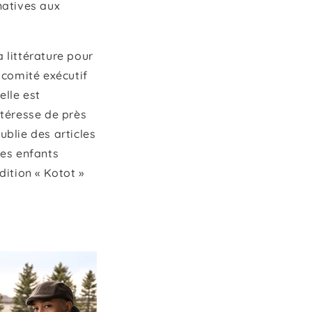
natives aux
 littérature pour
 comité exécutif
lle est
ntéresse de près
ublie des articles
des enfants
dition « Kotot »