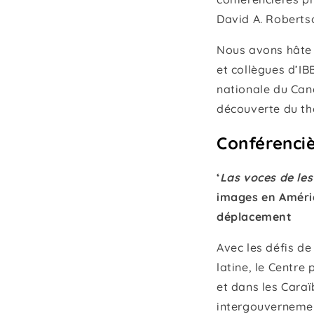
David A. Roberts
Nous avons hâte 
et collègues d’IB
nationale du Cana
découverte du thè
Conférenciè
‘
Las voces de les
images en Amériq
déplacement
Avec les défis d
latine, le Centre
et dans les Cara
intergouverneme