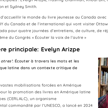
on et Sydney Smith.
d’accueillir le monde du livre jeunesse au Canada avec
BY du Canada et de l’international qui vont visiter Ottaw
da pour quatre journées d’entretiens, de culture, de ré
me du Congrès « Écouter la voix de l’autre »
re principale: Evelyn Arizpe
 otres’
: Écouter à travers les mots et les
ue latine dans un contexte critique de
e vastes mobilisations forcées en Amérique
 pour la promotion des livres en Amérique latine
ïbes (CERLALC), un organisme
ntal commandité par l’UNESCO, a lancé en 2024